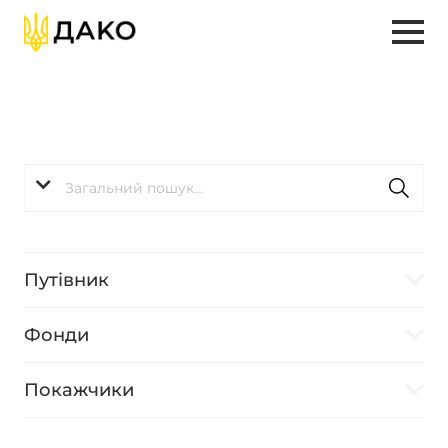
Путівник
Фонди
Покажчики