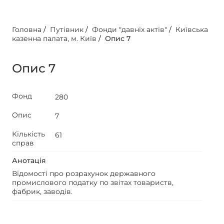
Головна
/
Путівник
/
Фонди "давніх актів"
/
Київська
казенна палата, м. Київ
/
Опис 7
Опис 7
Фонд
280
Опис
7
Кількість
61
справ
Анотація
Відомості про розрахунок державного
промислового податку по звітах товариств,
фабрик, заводів.