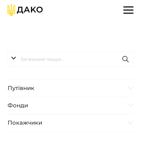
Путівник
Фонди
Покажчики