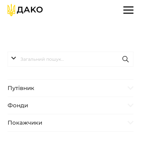
Путівник
Фонди
Покажчики