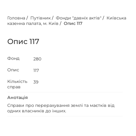
Головна
/
Путівник
/
Фонди "давніх актів"
/
Київська
казенна палата, м. Київ
/
Опис 117
Опис 117
Фонд
280
Опис
117
Кількість
39
справ
Анотація
Справи про перерахування землі та маєтків від
одних власників до інших.