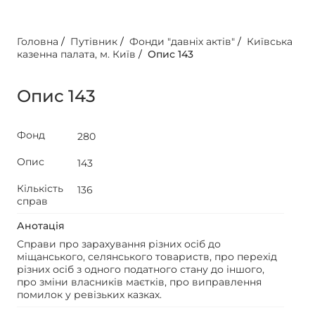
Головна
/
Путівник
/
Фонди "давніх актів"
/
Київська
казенна палата, м. Київ
/
Опис 143
Опис 143
Фонд
280
Опис
143
Кількість
136
справ
Анотація
Справи про зарахування різних осіб до
міщанського, селянського товариств, про перехід
різних осіб з одного податного стану до іншого,
про зміни власників маєтків, про виправлення
помилок у ревізьких казках.