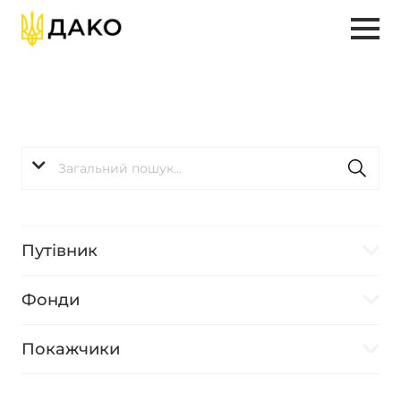
Путівник
Фонди
Покажчики