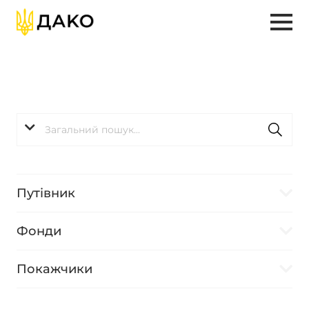
Путівник
Фонди
Покажчики