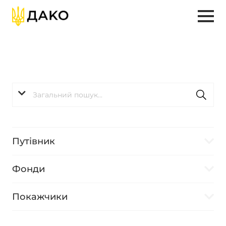
Путівник
Фонди
Покажчики