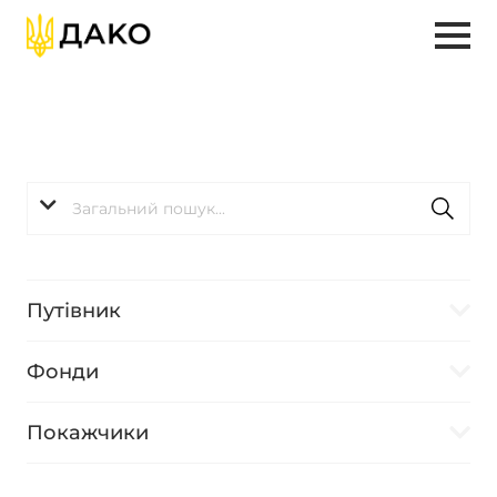
Путівник
Фонди
Покажчики