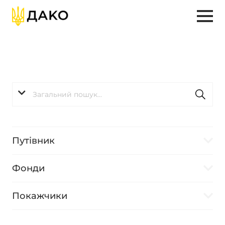
Путівник
Фонди
Покажчики