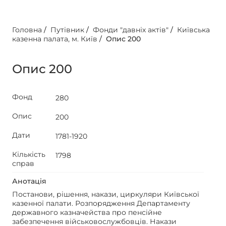
Головна
/
Путівник
/
Фонди "давніх актів"
/
Київська
казенна палата, м. Київ
/
Опис 200
Опис 200
Фонд
280
Опис
200
Дати
1781-1920
Кількість
1798
справ
Анотація
Постанови, рішення, накази, циркуляри Київської
казенної палати. Розпорядження Департаменту
державного казначейства про пенсійне
забезпечення військовослужбовців. Накази