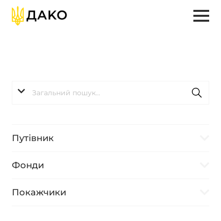
Путівник
Фонди
Покажчики