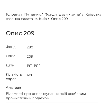
Головна
/
Путівник
/
Фонди "давніх актів"
/
Київська
казенна палата, м. Київ
/
Опис 209
Опис 209
Фонд
280
Опис
209
Дати
1911-1912
Кількість
486
справ
Анотація
Відомості про оподаткування осіб особовим
промисловим податком.