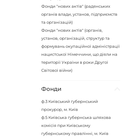
Фонди "нових актів" (радянських
органів влади, установ, підприємств
та організацій)
Фонди "нових актів" (органів,
установ, організацій, структур та
формувань окупаційної адміністрації
нацистської Німеччини, що діяли на
території України в роки Другої
Світової війни)
Фонди
ф.3
Київський губернський
прокурор, м. Київ
ф.5
Київська губернська шляхова
комісія при Київському
губернському правлінні, м. Київ