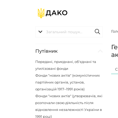
Гол
Г
Путівник
ак
Передані, приєднані, об'єднані та
утилізовані фонди
С
Фонди "нових актів" (комуністичних
партійних органів, установ,
організацій 1917–1991 років)
Фонди "нових актів" (утворювачів, які
розпочали свою діяльність після
відновлення незалежності України в
1991 році)