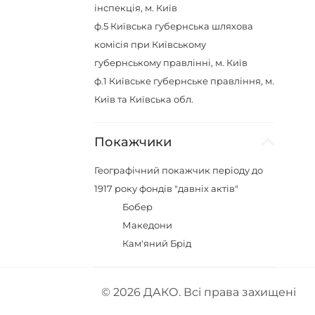
інспекція, м. Київ
ф.5
Київська губернська шляхова
комісія при Київському
губернському правлінні, м. Київ
ф.1
Київське губернське правління, м.
Київ та Київська обл.
Покажчики
Географічний покажчик періоду до
1917 року фондів "давніх актів"
Бобер
Македони
Кам'яний Брід
© 2026
ДАКО
. Всі права захищені