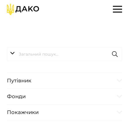
Путівник
Фонди
Покажчики