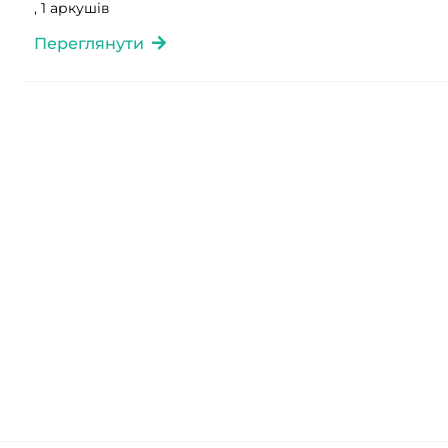
, 1 аркушів
Переглянути