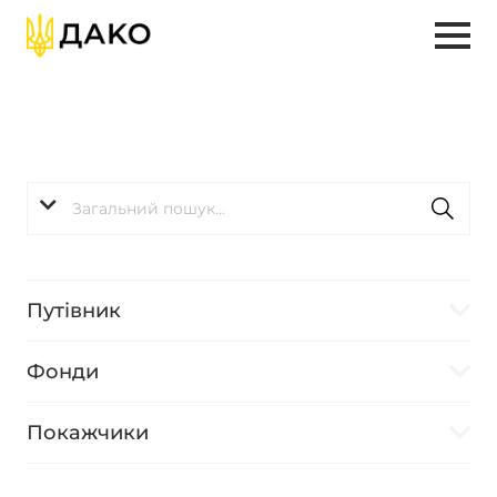
Путівник
Фонди
Покажчики