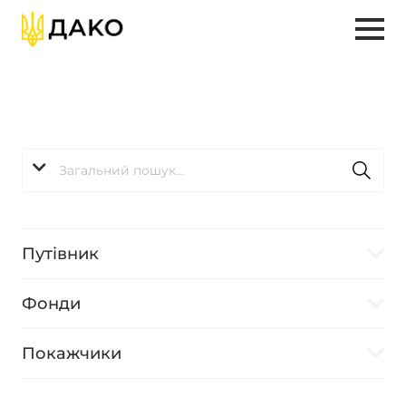
Путівник
Фонди
Покажчики