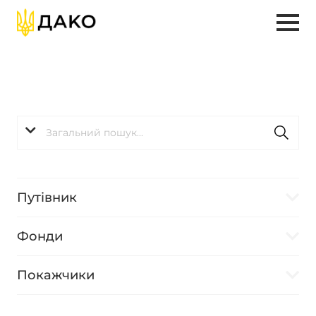
Путівник
Фонди
Покажчики