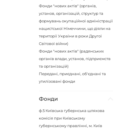
Фонди "нових актів" (органів,
установ, організацій, структур та
формувань окупаційної адміністрації
нацистської Німеччини, що діяли на
території України в роки Другої
Світової війни)
Фонди "нових актів" (радянських
органів влади, установ, підприємств
та організацій)
Передані, приєднані, об'єднані та
утилізовані фонди
Фонди
ф.5
Київська губернська шляхова
комісія при Київському
губернському правлінні, м. Київ