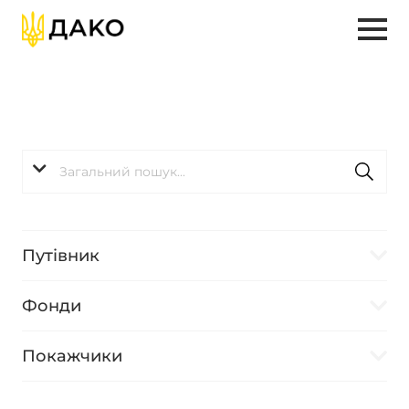
Путівник
Фонди
Покажчики