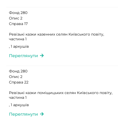
Фонд 280
Опис 2
Справа 17
Ревізькі казки казенних селян Київського повіту,
частина 1
, 1 аркушів
Переглянути
Фонд 280
Опис 2
Справа 22
Ревізькі казки поміщицьких селян Київського повіту,
частина 1
, 1 аркушів
Переглянути