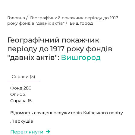
Головна
/
Географічний покажчик періоду до 1917
року фондів "давніх актів"
/
Вишгород
Географічний покажчик
періоду до 1917 року фондів
"давніх актів":
Вишгород
Справи (5)
Фонд 280
Опис 2
Справа 15
Відомость священнослужителів Київського повіту
, 1 аркушів
Переглянути