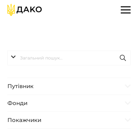
Путівник
Фонди
Покажчики