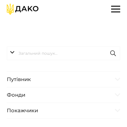
Путівник
Фонди
Покажчики