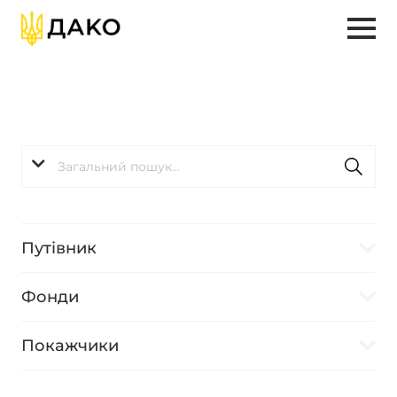
Путівник
Фонди
Покажчики