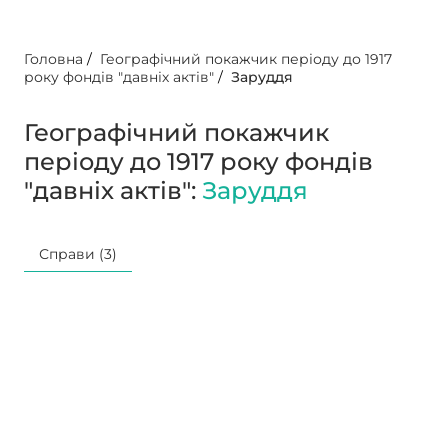
Головна
/
Географічний покажчик періоду до 1917
року фондів "давніх актів"
/
Заруддя
Географічний покажчик
періоду до 1917 року фондів
"давніх актів":
Заруддя
Справи (3)