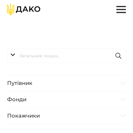
Путівник
Фонди
Покажчики