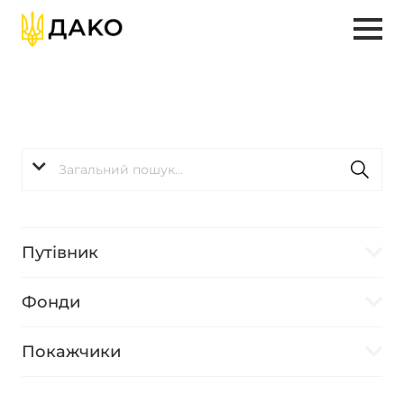
Путівник
Фонди
Покажчики