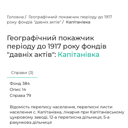
Головна
/
Географічний покажчик періоду до 1917
року фондів "давніх актів"
/
Капітанівка
Географічний покажчик
періоду до 1917 року фондів
"давніх актів":
Капітанівка
Справи (3)
Фонд 384
Опис 14
Справа 79
Відомість перепису населення, переписні листи
населення с. Капітанівка, лікарня при Капітанівському
цукровому заводі, 12-а переписна дільниця, 5-а
рахункова дільниця