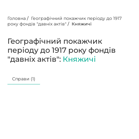
Головна
/
Географічний покажчик періоду до 1917
року фондів "давніх актів"
/
Княжичі
Географічний покажчик
періоду до 1917 року фондів
"давніх актів":
Княжичі
Справи (1)