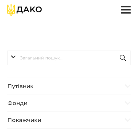
Путівник
Фонди
Покажчики