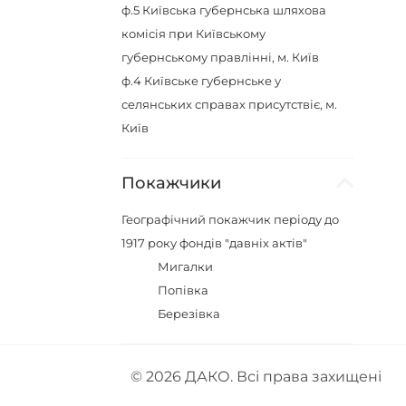
ф.5
Київська губернська шляхова
комісія при Київському
губернському правлінні, м. Київ
ф.4
Київське губернське у
селянських справах присутствіє, м.
Київ
Покажчики
Географічний покажчик періоду до
1917 року фондів "давніх актів"
Мигалки
Попівка
Березівка
© 2026
ДАКО
. Всі права захищені