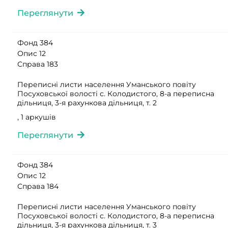
Переглянути
Фонд 384
Опис 12
Справа 183
Переписні листи населення Уманського повіту
Посуховської волості с. Колодистого, 8-а переписна
дільниця, 3-я рахункова дільниця, т. 2
, 1 аркушів
Переглянути
Фонд 384
Опис 12
Справа 184
Переписні листи населення Уманського повіту
Посуховської волості с. Колодистого, 8-а переписна
дільниця, 3-я рахункова дільниця, т. 3