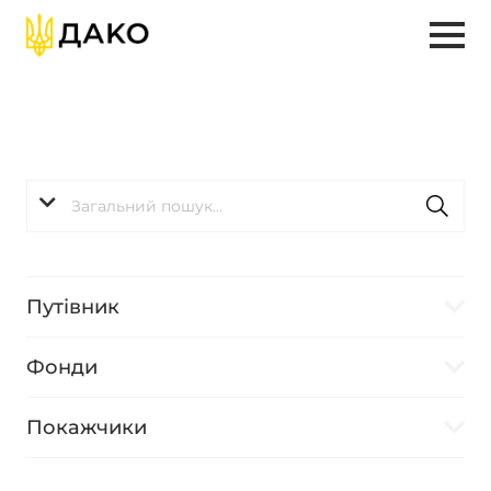
Путівник
Фонди
Покажчики