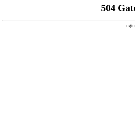
504 Gat
ngin