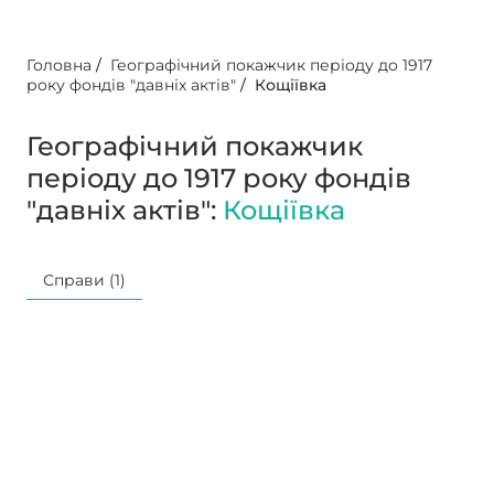
Головна
/
Географічний покажчик періоду до 1917
року фондів "давніх актів"
/
Кощіївка
Географічний покажчик
періоду до 1917 року фондів
"давніх актів":
Кощіївка
Справи (1)