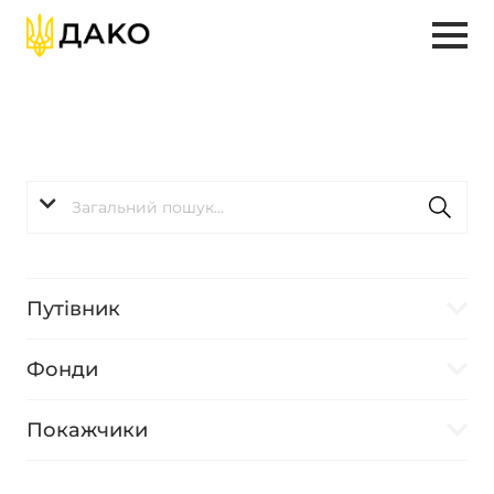
Путівник
Фонди
Покажчики