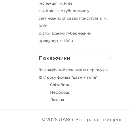
інспекція, м. Київ
ф.4
Київське губернське у
селянських справах присутствіє, м.
Київ
ф.3
Київський губернський
прокурор, м. Київ
Покажчики
Географічний покажчик періоду до
1917 року фондів "давніх актів"
Єлізабетка
Нефорощ
Ляхова
© 2026
ДАКО
. Всі права захищені