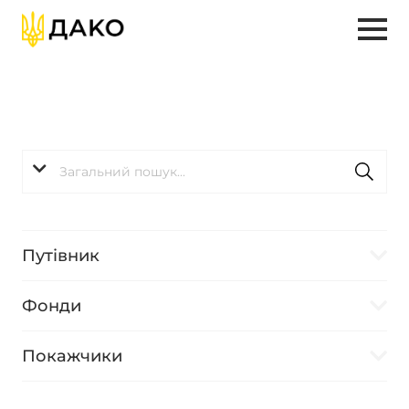
Путівник
Фонди
Покажчики