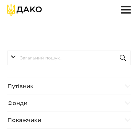
Путівник
Фонди
Покажчики