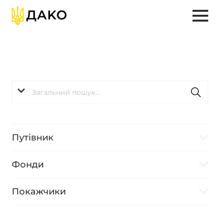
Путівник
Фонди
Покажчики