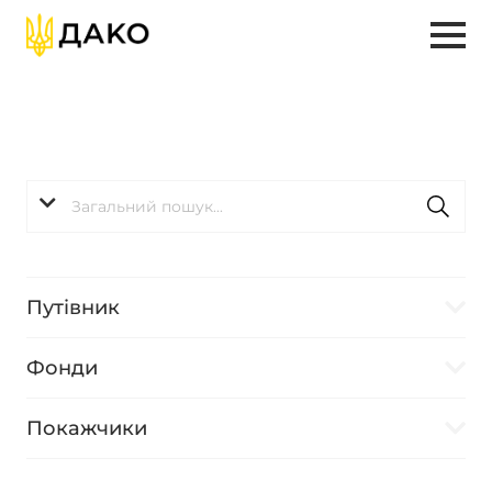
Путівник
Фонди
Покажчики