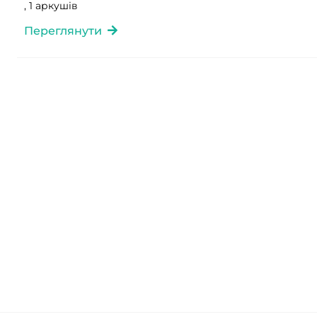
, 1 аркушів
Переглянути