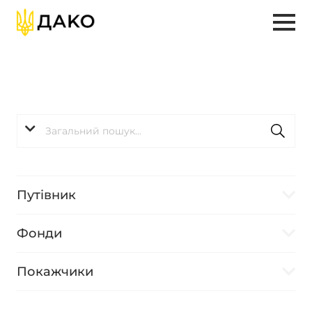
Путівник
Фонди
Покажчики