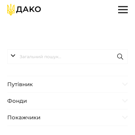
Путівник
Фонди
Покажчики