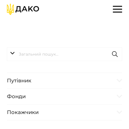
Путівник
Фонди
Покажчики