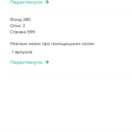
Переглянути
Фонд 280
Опис 2
Справа 999
Ревізькі казки про поміщицьких селян
, 1 аркушів
Переглянути