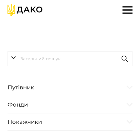
Путівник
Фонди
Покажчики