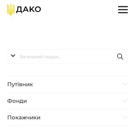
Путівник
Фонди
Покажчики