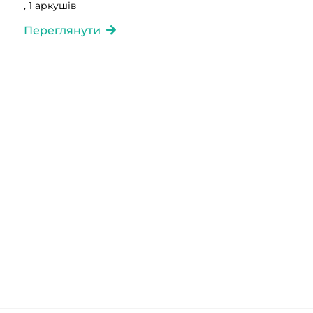
, 1 аркушів
Переглянути