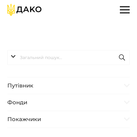
Путівник
Фонди
Покажчики