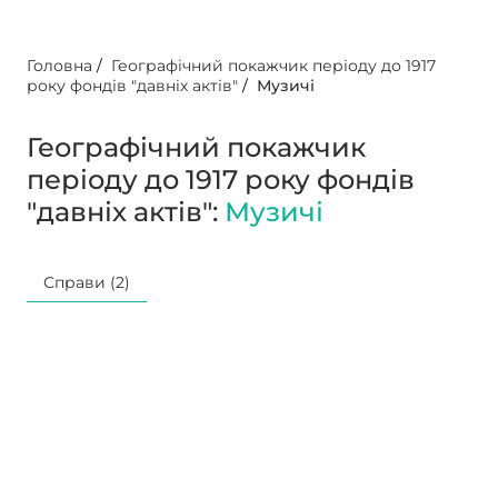
Головна
/
Географічний покажчик періоду до 1917
року фондів "давніх актів"
/
Музичі
Географічний покажчик
періоду до 1917 року фондів
"давніх актів":
Музичі
Справи (2)