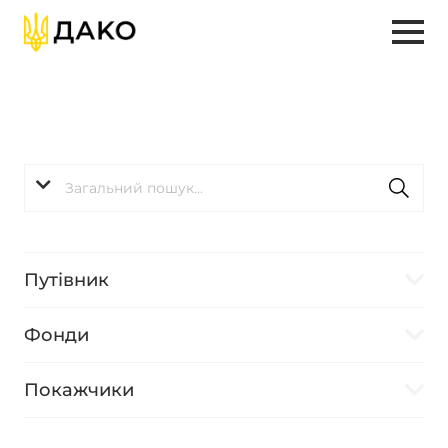
Путівник
Фонди
Покажчики