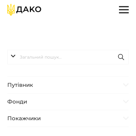
Путівник
Фонди
Покажчики