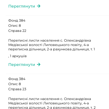
Переглянути
Фонд 384
Опис 8
Справа 22
Переписні листи населення с. Олександрівка
Медівської волості Липовецького повіту, 4-а
переписна дільниця, 2-а рахункова дільниця, т. 1
, 1 аркушів
Переглянути
Фонд 384
Опис 8
Справа 23
Переписні листи населення с. Олександрівка
Медівської волості Липовецького повіту, 4-а
переписна дільниця, 2-а рахункова дільниця, т. 2