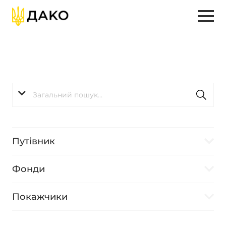
Путівник
Фонди
Покажчики