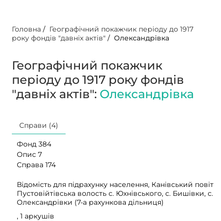
Головна
/
Географічний покажчик періоду до 1917
року фондів "давніх актів"
/
Олександрівка
Географічний покажчик
періоду до 1917 року фондів
"давніх актів":
Олександрівка
Справи (4)
Фонд 384
Опис 7
Справа 174
Відомість для підрахунку населення, Канівський повіт
Пустовійтівська волость с. Юхнівського, с. Бишівки, с.
Олександрівки (7-а рахункова дільниця)
, 1 аркушів