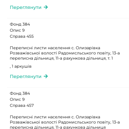
Переглянути
Фонд 384
Опис 9
Справа 455
Переписні листи населення с. Олизарівка
Розважівської волості Радомисльського повіту, 13-а
переписна дільниця, 11-а рахункова дільниця, т. 1
, 1 аркушів
Переглянути
Фонд 384
Опис 9
Справа 457
Переписні листи населення с. Олизарівка
Розважівської волості Радомисльського повіту, 13-а
переписна дільниця, 11-а рахункова дільниця