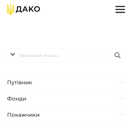
Путівник
Фонди
Покажчики