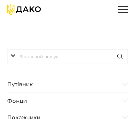
Путівник
Фонди
Покажчики