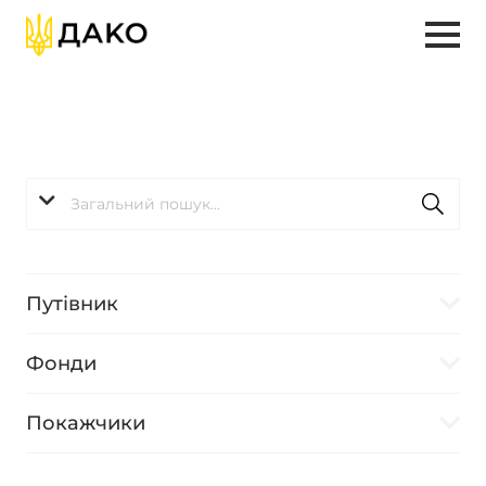
Путівник
Фонди
Покажчики