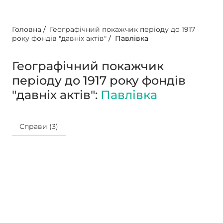
Головна
/
Географічний покажчик періоду до 1917
року фондів "давніх актів"
/
Павлівка
Географічний покажчик
періоду до 1917 року фондів
"давніх актів":
Павлівка
Справи (3)