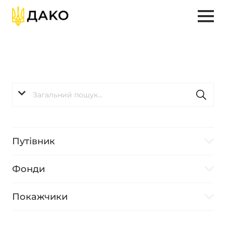
Путівник
Фонди
Покажчики