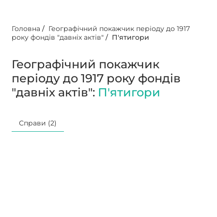
Головна
/
Географічний покажчик періоду до 1917
року фондів "давніх актів"
/
П'ятигори
Географічний покажчик
періоду до 1917 року фондів
"давніх актів":
П'ятигори
Справи (2)