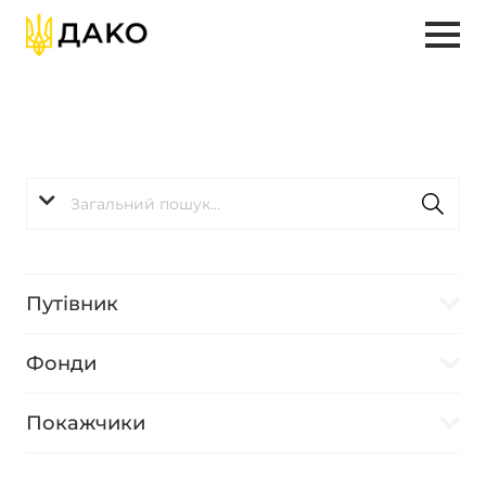
Путівник
Фонди
Покажчики