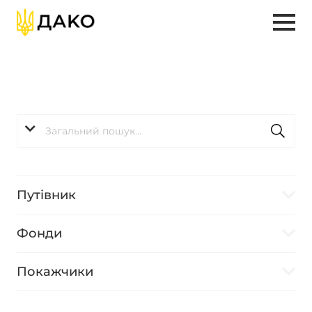
Путівник
Фонди
Покажчики