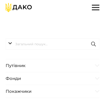
Путівник
Фонди
Покажчики