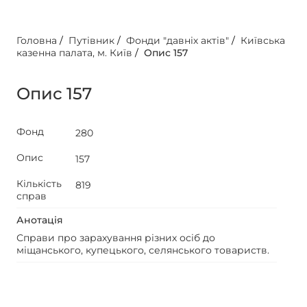
Головна
/
Путівник
/
Фонди "давніх актів"
/
Київська
казенна палата, м. Київ
/
Опис 157
Опис 157
Фонд
280
Опис
157
Кількість
819
справ
Анотація
Справи про зарахування різних осіб до
міщанського, купецького, селянського товариств.