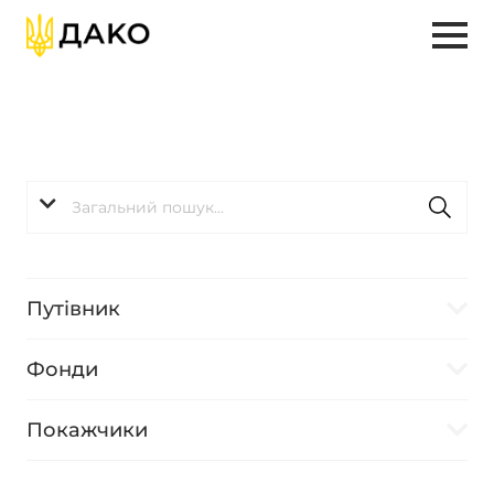
Путівник
Фонди
Покажчики